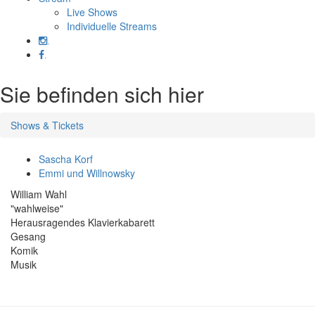
Live Shows
Individuelle Streams
.
.
Sie befinden sich hier
Shows & Tickets
Sascha Korf
Emmi und Willnowsky
William Wahl
"wahlweise"
Herausragendes Klavierkabarett
Gesang
Komik
Musik