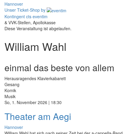
Hannover
Unser Ticket-Shop
by
Kontingent cts eventim
& VVK-Stellen, Apollokasse
Diese Veranstaltung ist abgelaufen.
William Wahl
einmal das beste von allem
Herausragendes Klavierkabarett
Gesang
Komik
Musik
So, 1. November 2026 | 18:30
Theater am Aegi
Hannover
William Wahl hat sich nach seiner Zeit bei der a-cappella-Band