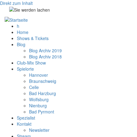
Direkt zum Inhalt
h
Home
Shows & Tickets
Blog
Blog Archiv 2019
Blog Archiv 2018
Club-Mix Show
Spielorte
Hannover
Braunschweig
Celle
Bad Harzburg
Wolfsburg
Nienburg
Bad Pyrmont
Spezialist
Kontakt
Newsletter
Stream