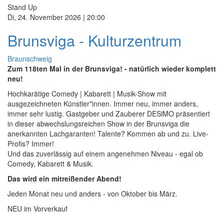
Stand Up
Di, 24. November 2026 | 20:00
Brunsviga - Kulturzentrum
Braunschweig
Zum 118ten Mal in der Brunsviga! - natürlich wieder komplett
neu!
Hochkarätige Comedy | Kabarett | Musik-Show mit
ausgezeichneten Künstler*innen. Immer neu, immer anders,
immer sehr lustig. Gastgeber und Zauberer DESiMO präsentiert
in dieser abwechslungsreichen Show in der Brunsviga die
anerkannten Lachgaranten! Talente? Kommen ab und zu. Live-
Profis? Immer!
Und das zuverlässig auf einem angenehmen Niveau - egal ob
Comedy, Kabarett & Musik.
Das wird ein mitreißender Abend!
Jeden Monat neu und anders - von Oktober bis März.
NEU im Vorverkauf