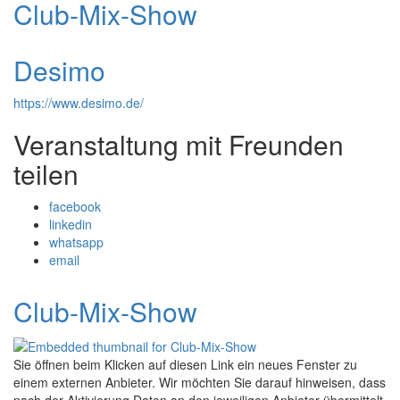
Club-Mix-Show
Desimo
https://www.desimo.de/
Veranstaltung mit Freunden
teilen
facebook
linkedin
whatsapp
email
Club-Mix-Show
Sie öffnen beim Klicken auf diesen Link ein neues Fenster zu
einem externen Anbieter. Wir möchten Sie darauf hinweisen, dass
nach der Aktivierung Daten an den jeweiligen Anbieter übermittelt