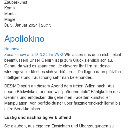
Zauberkunst
Komik
Mental
Magie
Di, 9. Januar 2024 | 20:15
Apollokino
Hannover
Zusatzshow am 18.3.24 im VVK!
Wir lassen uns doch nicht leicht
beeinflussen! Unser Gehirn ist ja zum Glück ziemlich schlau.
Genau da wird es spannend: Je cleverer Ihr Hirn ist, desto
wirkungsvoller lässt es sich verblüffen...
Da liegen dann plötzlich
Intelligenz und Täuschung sehr nah beieinander...
DESiMO spürt an diesem Abend dem freien Willen nach. Aus
neuen Blickwinkeln erleben wir "phänomentale" Fähigkeiten des
Gehirns und entdecken die geheimen Facetten kunstvoller
Manipulation. Von perfide-düster über faszinierend-schillernd bis
mitreißend-komisch...
Lustig und nachhaltig verblüffend
Sie glauben, aus eigenen Einsichten und Überzeugungen zu