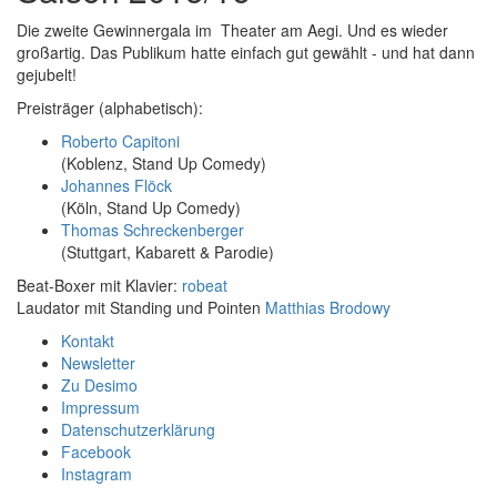
Die zweite Gewinnergala im Theater am Aegi. Und es wieder
großartig. Das Publikum hatte einfach gut gewählt - und hat dann
gejubelt!
Preisträger (alphabetisch):
Roberto Capitoni
(Koblenz, Stand Up Comedy)
Johannes Flöck
(Köln, Stand Up Comedy)
Thomas Schreckenberger
(Stuttgart, Kabarett & Parodie)
Beat-Boxer mit Klavier:
robeat
Laudator mit Standing und Pointen
Matthias Brodowy
Kontakt
Newsletter
Zu Desimo
Impressum
Datenschutzerklärung
Facebook
Instagram