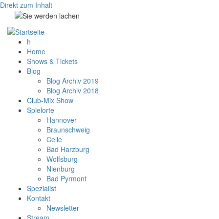
Direkt zum Inhalt
h
Home
Shows & Tickets
Blog
Blog Archiv 2019
Blog Archiv 2018
Club-Mix Show
Spielorte
Hannover
Braunschweig
Celle
Bad Harzburg
Wolfsburg
Nienburg
Bad Pyrmont
Spezialist
Kontakt
Newsletter
Stream