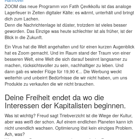
ZOOM das neue Programm von Fatih Çevikkollu ist das analoge
Lagerfeuer in Zeiten digitaler Kälte: es wärmt, unterhält und bringt
dich zum Lachen.
Denn die Nachrichtenlage ist düster, trotzdem ist vieles besser
geworden. Das Einzige was heute schlechter ist als früher, ist der
Blick in die Zukunft.
Ein Virus hat die Welt angehalten und für einen kurzen Augenblick
hat es Zoom gemacht. Und im Raum stand der Traum von einer
besseren Welt, eine Welt die sich darauf besinnt langsamer zu
machen, rücksichtsvoller zu sein, nachhaltiger zu leben. Und
dann gab es wieder Flüge für 19,90 €... Die Werbung weckt
weiterhin und unbeirrt Bedürfnisse die wir nicht haben, um uns
Produkte zu verkaufen die wir nicht brauchen.
Deine Freiheit endet da wo die
Interessen der Kapitalisten beginnen.
Was ist wichtig? Freud sagt Triebverzicht ist die Wiege der Kultur,
aber was weiß der schon. Auf einem endlichen Planeten kann ich
nicht unendlich wachsen. Optimierung löst kein einziges Problem.
Ach, was?