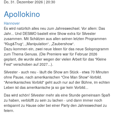
Do, 31. Dezember 2026 | 20:30
Apollokino
Hannover
Es wird natürlich alles neu zum Jahreswechsel. Vor allem: Das
Jahr... Und DESiMO bastelt eine Show extra für Silvester
zusammen. Mit Schätzen aus allen seinen letzten Programmen
"Klug&Trug“, „Manipulation“, „Zaubershow“.
Dazu kommen ein, zwei neue Ideen für das neue Soloprogramm
zum Thema Genuss. (Die Premiere war für Februar 2026
geplant, die wurde aber wegen der vielen Arbeit für das "Kleine
Fest" verschoben auf 2027...).
Silvester - auch neu - läuft die Show am Stück - etwa 70 Minuten
ohne Pause, nach amerikanischen "One Man Show"-Vorbild.
"Amerikanisches Vorbild" geht auch nur auf der Bühne, im echten
Leben ist das amerikanische ja so gar kein Vorbild...
Das wird schön! Silvester mehr als eine Stunde gemeinsam Spaß
zu haben, verblüfft zu sein zu lachen - und dann immer noch
entspannt zu Hause oder bei einer Party den Jahreswechsel zu
feiern.