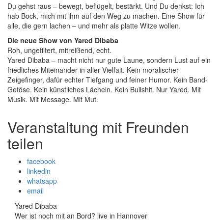
Du gehst raus – bewegt, beflügelt, bestärkt. Und Du denkst: Ich
hab Bock, mich mit ihm auf den Weg zu machen. Eine Show für
alle, die gern lachen – und mehr als platte Witze wollen.
Die neue Show von Yared Dibaba
Roh, ungefiltert, mitreißend, echt.
Yared Dibaba – macht nicht nur gute Laune, sondern Lust auf ein
friedliches Miteinander in aller Vielfalt. Kein moralischer
Zeigefinger, dafür echter Tiefgang und feiner Humor. Kein Band-
Getöse. Kein künstliches Lächeln. Kein Bullshit. Nur Yared. Mit
Musik. Mit Message. Mit Mut.
Veranstaltung mit Freunden
teilen
facebook
linkedin
whatsapp
email
Yared Dibaba
Wer ist noch mit an Bord? live in Hannover