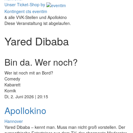
Unser Ticket-Shop
by
Kontingent cts eventim
& alle VVK-Stellen und Apollokino
Diese Veranstaltung ist abgelaufen.
Yared Dibaba
Bin da. Wer noch?
Wer ist noch mit an Bord?
Comedy
Kabarett
Komik
Di, 2. Juni 2026 | 20:15
Apollokino
Hannover
Yared Dibaba – kennt man. Muss man nicht groß vorstellen. Der
sympathische Entertainer aus dem TV, der charmante Moderator