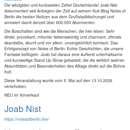
Die witzigsten und kuriosesten Zettel Deutschlands! Joab Nist
dokumentiert seit Anbeginn der Zeit auf seinem Kult-Blog Notes of
Berlin die besten Notizen aus dem Großstadtdschungel und
amüsiert damit derzeit über 600.000 Abonnenten.
Die Botschaften sind wie die Menschen, die hier leben: Sehr
direkt, provokant, mitunter liebenswürdig und charmant, oftmals
skandalös, skurril und vor allem: unvergleichlich komisch. Das
Erfolgsrezept von Notes of Berlin: Echte Geschichten, die unsere
Fantasie beflügeln. Joab hat daraus eine äußerst unterhaltsame
und kurzweilige Stand Up-Show gebastelt, die die wirklich wahren
Absurditäten und Besonderheiten des Alltags direkt auf die Bühne
holt.
Diese Veranstaltung wurde vom 5. Mai auf den 13.10.2026
verschoben.
NEU im Vorverkauf
Joab Nist
https://notesofberlin.live/