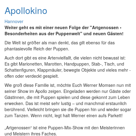
Apollokino
Hannover
Weiter geht es mit einer neuen Folge der "Artgenossen •
Besonderheiten aus der Puppenwelt" und neuen Gästen!
Die Welt ist größer als man denkt, das gilt ebenso für das
phantasievolle Reich der Puppen.
Auch dort gibt es eine Artenvielfallt, die vielen nicht bewusst ist:
Es gibt Marionetten, Marotten, Handpuppen, Stab-, Tisch, und
Schattenfiguren, Klappmäuler, bewegte Objekte und vieles mehr -
offen oder verdeckt gespielt.
Wie groß diese Familie ist, möchte Euch Werner Momsen nun mit
seiner Show im Apollo zeigen. Eingeladen werden nur Gäste oder
Gästinnen, die mit Puppen spielen und diese gekonnt zum Leben
erwecken. Das ist meist sehr lustig – und manchmal erstaunlich
berührend. Vielleicht bringen sie die Puppen hin und wieder sogar
zum Tanzen. Wenn nicht, legt halt Werner einen aufs Parkett!
„Artgenossen“ ist eine Puppen-Mix-Show mit den Meisterinnen
und Meistern ihres Faches.