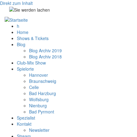
Direkt zum Inhalt
h
Home
Shows & Tickets
Blog
Blog Archiv 2019
Blog Archiv 2018
Club-Mix Show
Spielorte
Hannover
Braunschweig
Celle
Bad Harzburg
Wolfsburg
Nienburg
Bad Pyrmont
Spezialist
Kontakt
Newsletter
Stream