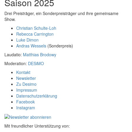
Saison 2025
Drei Preisträger, ein Sonderpreisträger und ihre gemeinsame
Show.
Christian Schulte-Loh
Rebecca Carrington
Luke Dimon
Andras Wessels
(Sonderpreis)
Laudatio:
Matthias Brodowy
Moderation:
DESiMO
Kontakt
Newsletter
Zu Desimo
Impressum
Datenschutzerklärung
Facebook
Instagram
Mit freundlicher Unterstützung von: