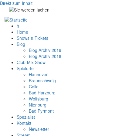
Direkt zum Inhalt
h
Home
Shows & Tickets
Blog
Blog Archiv 2019
Blog Archiv 2018
Club-Mix Show
Spielorte
Hannover
Braunschweig
Celle
Bad Harzburg
Wolfsburg
Nienburg
Bad Pyrmont
Spezialist
Kontakt
Newsletter
Stream