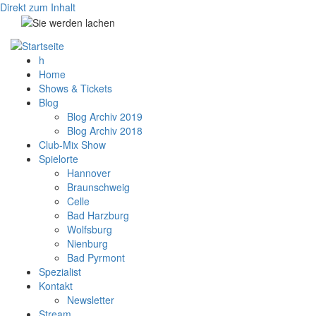
Direkt zum Inhalt
h
Home
Shows & Tickets
Blog
Blog Archiv 2019
Blog Archiv 2018
Club-Mix Show
Spielorte
Hannover
Braunschweig
Celle
Bad Harzburg
Wolfsburg
Nienburg
Bad Pyrmont
Spezialist
Kontakt
Newsletter
Stream